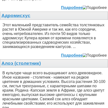
Подробнее
Адромисхус
Этот маленький представитель семейства толстянковых
растет в Южной Америке и так же, как его сородичи,
очень нетребователен. Из почти 50 видов только
адромисхус Купера время от времени появляется в
специализированных садоводческих хозяйствах,
занимающихся разведением кактусов. ...
Подробнее
Алоэ (столетник)
В культуре чаще всего выращивают алоэ древовидное.
Иное название - столетник - намекает на редкое
цветение в домашних условиях. Высота растения 30-100
см, листья трехгранные, с характерными шипами по
краям. Родина -Капская земля в Африке, где алоэ цветут
ежегодно, выпуская высокие цветоносы с крупными
красными цветками. Свежий сок алоэ обладает
лечебными свойствами; его используют для заживления
ран. ...