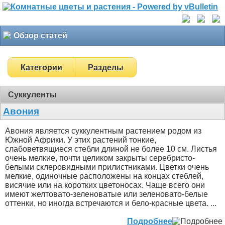
Обзор статей
Категории
Разделы
Суккуленты
Авония
Авония является суккулентным растением родом из
Южной Африки. У этих растений тонкие,
слабоветвящиеся стебли длиной не более 10 см. Листья
очень мелкие, почти целиком закрыты серебристо-
белыми склеровидными прилистниками. Цветки очень
мелкие, одиночные расположены на концах стеблей,
висячие или на коротких цветоносах. Чаще всего они
имеют желтовато-зеленоватые или зеленовато-белые
оттенки, но иногда встречаются и бело-красные цвета. ...
Подробнее