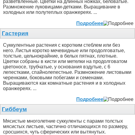
разветвленные. Цветки на длинных ножках, беловатые.
Размножение луковицами-детками. Выращивание в
холодных или полутеплых оранжереях. ...
Подробнее
Гастерия
Суккулентные растения с коротким стеблем или без
него. Листья коротко мечевидные или продолговатые,
толстые, цельнокрайние, в белых пятнах, плотные.
Цветки собраны в кисти или метелки на продолговатом
цветоносе, трубчатые, у основания вздутые, с 6
лепестками, спайнолепестные. Размножение листовыми
черенками, боковыми побегами и семенами.
Выращиваются как комнатные растения и в холодных
оранжереях. ...
Подробнее
Гиббеум
Мясистые многолетние суккуленты с парами толстых
мясистых листьев, частично отличающихся по размеру,
сросшихся, чуть сферических или вытянутых.