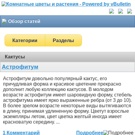
Обзор статей
Категории
Разделы
Кактусы
Астрофитум
Астрофитум довольно популярный кактус, его
причудливая форма и красивое цветение прекрасно
дополнит любую коллекцию кактусов. В молодом
возрасте астрофитум имеет шаровидную форму, стебель
астрофитума имеет ярко выраженные ребра (от 3 до 10).
В более зрелом возрасте некоторые виды вытягиваются
в длину, принимая удлиненную форму. Цветут взрослые
экземпляры летом, цвет цветка желтый иногда имеет
красноватую середину. ...
1 Комментарий
Подробнее