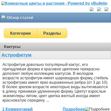
Обзор статей
Категории
Разделы
Кактусы
Астрофитум
Астрофитум довольно популярный кактус, его
причудливая форма и красивое цветение прекрасно
дополнит любую коллекцию кактусов. В молодом
возрасте астрофитум имеет шаровидную форму, стебель
астрофитума имеет ярко выраженные ребра (от 3 до 10).
В более зрелом возрасте некоторые виды вытягиваются
в длину, принимая удлиненную форму. Цветут взрослые
экземпляры летом, цвет цветка желтый иногда имеет
красноватую середину. ...
1 Комментарий
Подробнее