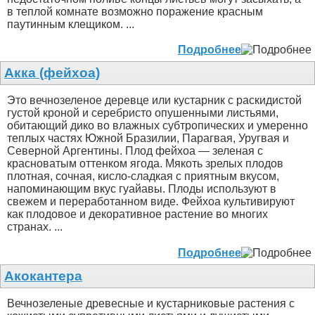
в теплой комнате возможно поражение красным
паутинным клещиком. ...
Подробнее
Акка (фейхоа)
Это вечнозеленое деревце или кустарник с раскидистой
густой кроной и серебристо опушенными листьями,
обитающий дико во влажных субтропических и умеренно
теплых частях Южной Бразилии, Парагвая, Уругвая и
Северной Аргентины. Плод фейхоа — зеленая с
красноватым оттенком ягода. Мякоть зрелых плодов
плотная, сочная, кисло-сладкая с приятным вкусом,
напоминающим вкус гуайавы. Плоды используют в
свежем и переработанном виде. Фейхоа культивируют
как плодовое и декоративное растение во многих
странах. ...
Подробнее
Акокантера
Вечнозеленые древесные и кустарниковые растения с