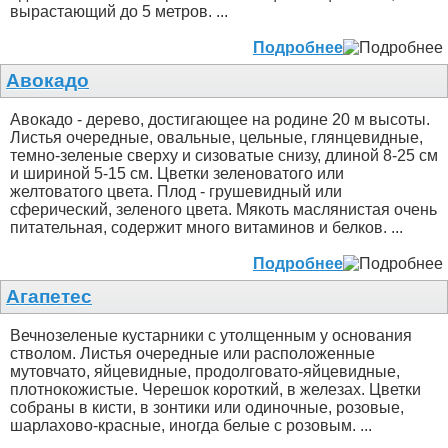
вырастающий до 5 метров. ...
Подробнее
Авокадо
Авокадо - дерево, достигающее на родине 20 м высоты.
Листья очередные, овальные, цельные, глянцевидные,
темно-зеленые сверху и сизоватые снизу, длиной 8-25 см
и шириной 5-15 см. Цветки зеленоватого или
желтоватого цвета. Плод - грушевидный или
сферический, зеленого цвета. Мякоть маслянистая очень
питательная, содержит много витаминов и белков. ...
Подробнее
Агапетес
Вечнозеленые кустарники с утолщенным у основания
стволом. Листья очередные или расположенные
мутовчато, яйцевидные, продолговато-яйцевидные,
плотнокожистые. Черешок короткий, в железах. Цветки
собраны в кисти, в зонтики или одиночные, розовые,
шарлахово-красные, иногда белые с розовым. ...