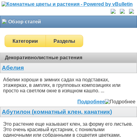
Обзор статей
Категории
Разделы
Декоративнолистные растения
Абелия
Абелии хороши в зимних садах на подставках,
этажерках, в амплях, в групповых композициях или
просто на светлом окне в изящном кашпо. ...
Подробнее
Абутилон (комнатный клен, канатник)
Это растение еще называют клен, за форму его листьев.
Это очень красивый кустарник, с пониклыми
одиночными или собранными в соцветия цветками,