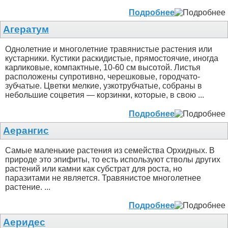
Подробнее
Агератум
Однолетние и многолетние травянистые растения или
кустарники. Кустики раскидистые, прямостоячие, иногда
карликовые, компактные, 10-60 см высотой. Листья
расположены супротивно, черешковые, городчато-
зубчатые. Цветки мелкие, узкотрубчатые, собраны в
небольшие соцветия — корзинки, которые, в свою ...
Подробнее
Аерангис
Самые маленькие растения из семейства Орхидных. В
природе это эпифиты, то есть используют стволы других
растений или камни как субстрат для роста, но
паразитами не является. Травянистое многолетнее
растение. ...
Подробнее
Аеридес