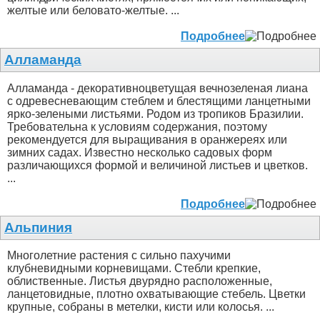
желтые или беловато-желтые. ...
Подробнее
Алламанда
Алламанда - декоративноцветущая вечнозеленая лиана
с одревесневающим стеблем и блестящими ланцетными
ярко-зелеными листьями. Родом из тропиков Бразилии.
Требовательна к условиям содержания, поэтому
рекомендуется для выращивания в оранжереях или
зимних садах. Известно несколько садовых форм
различающихся формой и величиной листьев и цветков.
...
Подробнее
Альпиния
Многолетние растения с сильно пахучими
клубневидными корневищами. Стебли крепкие,
облиственные. Листья двурядно расположенные,
ланцетовидные, плотно охватывающие стебель. Цветки
крупные, собраны в метелки, кисти или колосья. ...