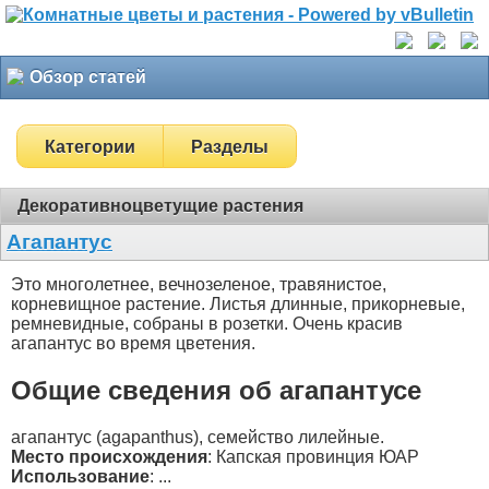
Обзор статей
Категории
Разделы
Декоративноцветущие растения
Агапантус
Это многолетнее, вечнозеленое, травянистое,
корневищное растение. Листья длинные, прикорневые,
ремневидные, собраны в розетки. Очень красив
агапантус во время цветения.
Общие сведения об агапантусе
агапантус (agapanthus), семейство лилейные.
Место происхождения
: Капская провинция ЮАР
Использование
: ...