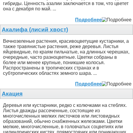
гибриды. Ценность азалии заключается в том, что цветет
она с декабря по май. ...
Подробнее
Акалифа (лисий хвост)
Вечнозеленые растения, красивоцветущие кустарники, а
также травянистые растения, реже деревья. Листья
яйцевидные, по краям пильчатые, на длинных черешках,
очередные, часто разноцветные. Цветки собраны в
более или менее крупные, поникшие колосья.
Распространены в тропических странах и в
субтропических областях земного шара. ...
Подробнее
Акация
Деревья или кустарники, редко с колючками на стеблях.
Листья дважды рассеченные, состоящие из
многочисленных мелких листочков или листовидных
образований, обычно снабженных железками. Цветки
мелкие, многочисленные, в головчатых соцветиях или
цилиндрических кистях, прямостоячих или поникающих,