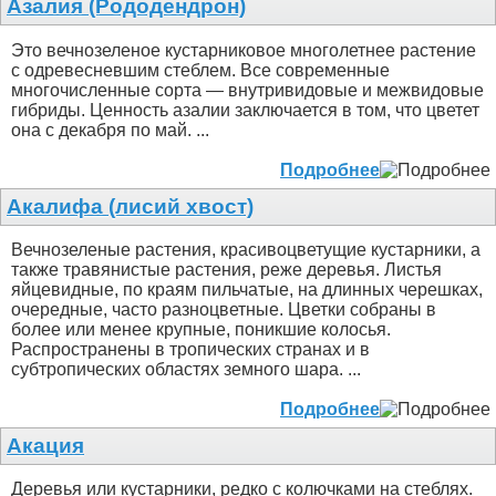
Азалия (Рододендрон)
Это вечнозеленое кустарниковое многолетнее растение
с одревесневшим стеблем. Все современные
многочисленные сорта — внутривидовые и межвидовые
гибриды. Ценность азалии заключается в том, что цветет
она с декабря по май. ...
Подробнее
Акалифа (лисий хвост)
Вечнозеленые растения, красивоцветущие кустарники, а
также травянистые растения, реже деревья. Листья
яйцевидные, по краям пильчатые, на длинных черешках,
очередные, часто разноцветные. Цветки собраны в
более или менее крупные, поникшие колосья.
Распространены в тропических странах и в
субтропических областях земного шара. ...
Подробнее
Акация
Деревья или кустарники, редко с колючками на стеблях.