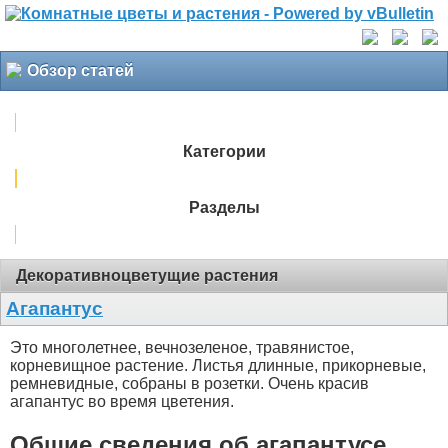
Обзор статей
Категории
Разделы
Декоративноцветущие растения
Агапантус
Это многолетнее, вечнозеленое, травянистое,
корневищное растение. Листья длинные, прикорневые,
ремневидные, собраны в розетки. Очень красив
агапантус во время цветения.
Общие сведения об агапантусе