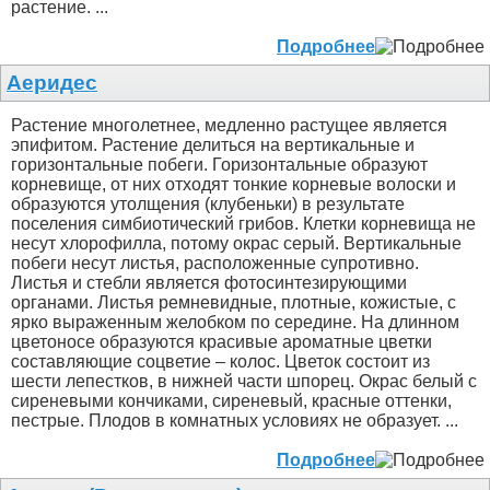
растение. ...
Подробнее
Аеридес
Растение многолетнее, медленно растущее является
эпифитом. Растение делиться на вертикальные и
горизонтальные побеги. Горизонтальные образуют
корневище, от них отходят тонкие корневые волоски и
образуются утолщения (клубеньки) в результате
поселения симбиотический грибов. Клетки корневища не
несут хлорофилла, потому окрас серый. Вертикальные
побеги несут листья, расположенные супротивно.
Листья и стебли является фотосинтезирующими
органами. Листья ремневидные, плотные, кожистые, с
ярко выраженным желобком по середине. На длинном
цветоносе образуются красивые ароматные цветки
составляющие соцветие – колос. Цветок состоит из
шести лепестков, в нижней части шпорец. Окрас белый с
сиреневыми кончиками, сиреневый, красные оттенки,
пестрые. Плодов в комнатных условиях не образует. ...
Подробнее