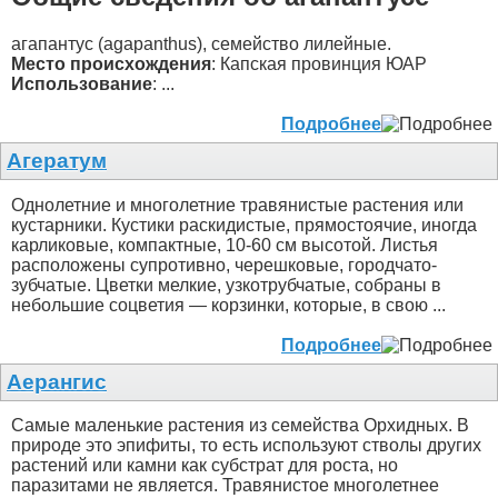
агапантус (agapanthus), семейство лилейные.
Место происхождения
: Капская провинция ЮАР
Использование
: ...
Подробнее
Агератум
Однолетние и многолетние травянистые растения или
кустарники. Кустики раскидистые, прямостоячие, иногда
карликовые, компактные, 10-60 см высотой. Листья
расположены супротивно, черешковые, городчато-
зубчатые. Цветки мелкие, узкотрубчатые, собраны в
небольшие соцветия — корзинки, которые, в свою ...
Подробнее
Аерангис
Самые маленькие растения из семейства Орхидных. В
природе это эпифиты, то есть используют стволы других
растений или камни как субстрат для роста, но
паразитами не является. Травянистое многолетнее