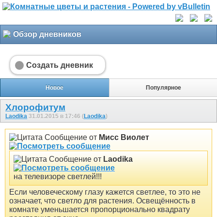
Обзор дневников
Создать дневник
Новое
Популярное
Хлорофитум
Laodika
31.01.2015 в 17:46 (
Laodika
)
Сообщение от
Мисс Виолет
Сообщение от
Laodika
на телевизоре светлей!!!
Если человеческому глазу кажется светлее, то это не
означает, что светло для растения. Освещённость в
комнате уменьшается пропорционально квадрату