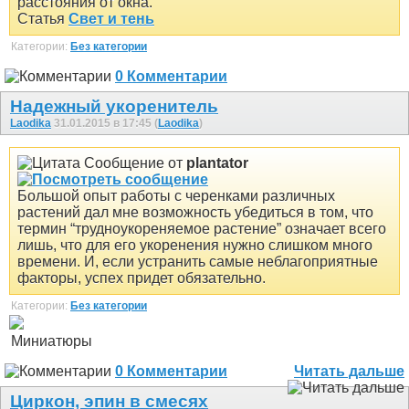
расстояния от окна.
Статья
Свет и тень
Категории:
Без категории
0 Комментарии
Надежный укоренитель
Laodika
31.01.2015 в 17:45 (
Laodika
)
Сообщение от
plantator
Большой опыт работы с черенками различных
растений дал мне возможность убедиться в том, что
термин “трудноукореняемое растение” означает всего
лишь, что для его укоренения нужно слишком много
времени. И, если устранить самые неблагоприятные
факторы, успех придет обязательно.
Категории:
Без категории
Миниатюры
0 Комментарии
Читать дальше
Циркон, эпин в смесях