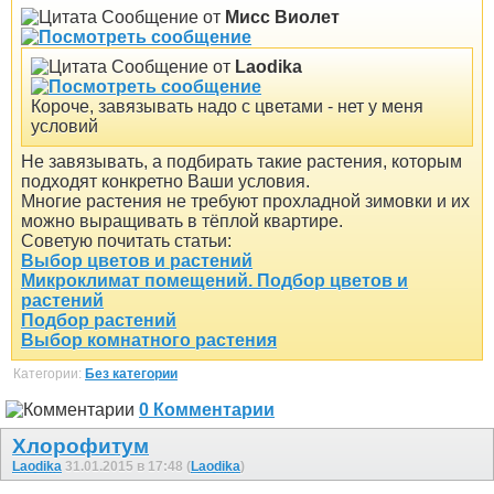
Сообщение от
Мисс Виолет
Сообщение от
Laodika
Короче, завязывать надо с цветами - нет у меня
условий
Не завязывать, а подбирать такие растения, которым
подходят конкретно Ваши условия.
Многие растения не требуют прохладной зимовки и их
можно выращивать в тёплой квартире.
Советую почитать статьи:
Выбор цветов и растений
Микроклимат помещений. Подбор цветов и
растений
Подбор растений
Выбор комнатного растения
Категории:
Без категории
0 Комментарии
Хлорофитум
Laodika
31.01.2015 в 17:48 (
Laodika
)