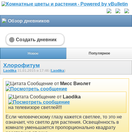
Обзор дневников
Создать дневник
Новое
Популярное
Хлорофитум
Laodika
31.01.2015 в 17:46 (
Laodika
)
Сообщение от
Мисс Виолет
Сообщение от
Laodika
на телевизоре светлей!!!
Если человеческому глазу кажется светлее, то это не
означает, что светло для растения. Освещённость в
комнате уменьшается пропорционально квадрату