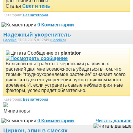
расстояния от окна.
Статья
Свет и тень
Категории:
Без категории
0 Комментарии
Надежный укоренитель
Laodika
31.01.2015 в 17:45 (
Laodika
)
Сообщение от
plantator
Большой опыт работы с черенками различных
растений дал мне возможность убедиться в том, что
термин “трудноукореняемое растение” означает всего
лишь, что для его укоренения нужно слишком много
времени. И, если устранить самые неблагоприятные
факторы, успех придет обязательно.
Категории:
Без категории
Миниатюры
0 Комментарии
Читать дальше
Циркон, эпин в смесях