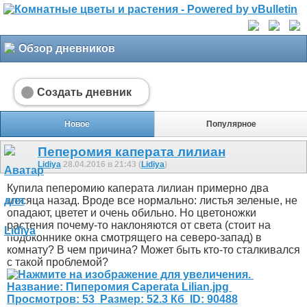
Обзор дневников
Создать дневник
Новое
Популярное
Пеперомия каперата лилиан
Lidiya
28.04.2016 в 21:43 (
Lidiya
)
Купила пеперомию каперата лилиан примерно два
месяца назад. Вроде все нормально: листья зеленые, не
опадают, цветет и очень обильно. Но цветоножки
растения почему-то наклоняются от света (стоит на
подоконнике окна смотрящего на северо-запад) в
комнату? В чем причина? Может быть кто-то сталкивался
с такой проблемой?