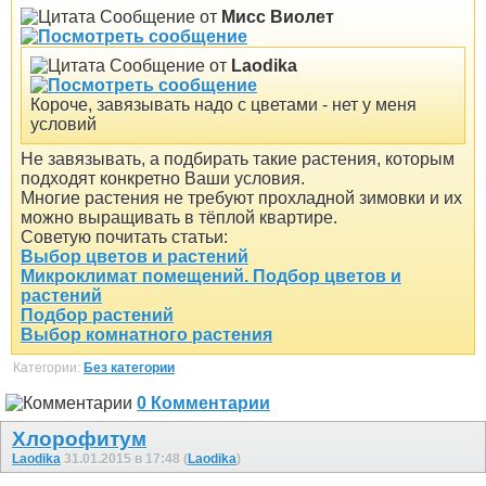
Сообщение от
Мисс Виолет
Сообщение от
Laodika
Короче, завязывать надо с цветами - нет у меня
условий
Не завязывать, а подбирать такие растения, которым
подходят конкретно Ваши условия.
Многие растения не требуют прохладной зимовки и их
можно выращивать в тёплой квартире.
Советую почитать статьи:
Выбор цветов и растений
Микроклимат помещений. Подбор цветов и
растений
Подбор растений
Выбор комнатного растения
Категории:
Без категории
0 Комментарии
Хлорофитум
Laodika
31.01.2015 в 17:48 (
Laodika
)