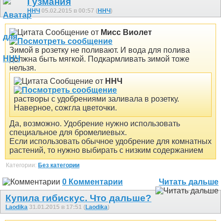
Гузмания
ННЧ
05.02.2015 в 00:57 (
ННЧ
)
Сообщение от
Мисс Виолет
Зимой в розетку не поливают. И вода для полива
должна быть мягкой. Подкармливать зимой тоже
нельзя.
Сообщение от
ННЧ
растворы с удобрениями заливала в розетку.
Наверное, сожгла цветочки.
Да, возможно. Удобрение нужно использовать
специальное для бромелиевых.
Если использовать обычное удобрение для комнатных
растений, то нужно выбирать с низким содержанием
Категории:
Без категории
0 Комментарии
Читать дальше
Купила гибискус. Что дальше?
Laodika
31.01.2015 в 17:51 (
Laodika
)