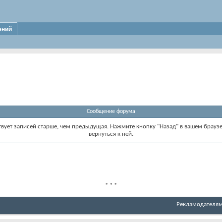
ений
Сообщение форума
твует записей старше, чем предыдущая. Нажмите кнопку "Назад" в вашем браузе
вернуться к ней.
*
*
*
Рекламодателя