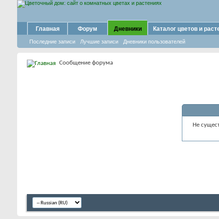
Главная
Форум
Дневники
Каталог цветов и раст
Последние записи
Лучшие записи
Дневники пользователей
Сообщение форума
Не сущес