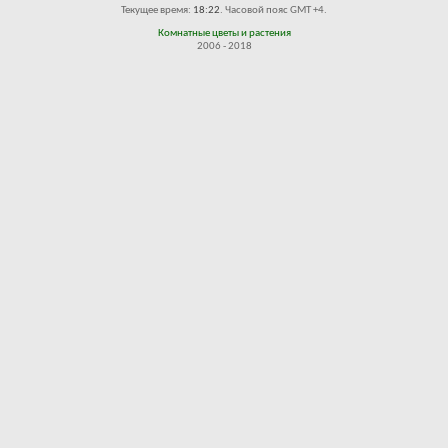
Текущее время:
18:22
. Часовой пояс GMT +4.
Комнатные цветы и растения
2006 - 2018