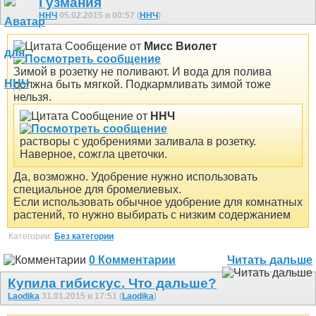
Гузмания
ННЧ
05.02.2015 в 00:57 (
ННЧ
)
Сообщение от
Мисс Виолет
Зимой в розетку не поливают. И вода для полива
должна быть мягкой. Подкармливать зимой тоже
нельзя.
Сообщение от
ННЧ
растворы с удобрениями заливала в розетку.
Наверное, сожгла цветочки.
Да, возможно. Удобрение нужно использовать
специальное для бромелиевых.
Если использовать обычное удобрение для комнатных
растений, то нужно выбирать с низким содержанием
Категории:
Без категории
0 Комментарии
Читать дальше
Купила гибискус. Что дальше?
Laodika
31.01.2015 в 17:51 (
Laodika
)