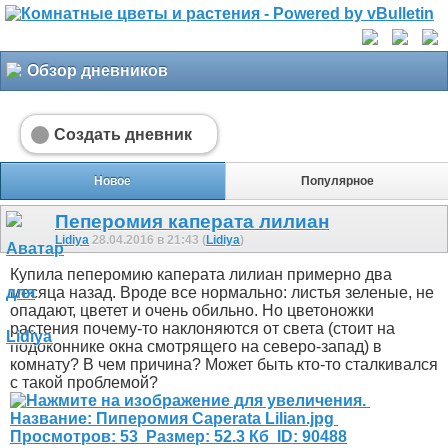
Обзор дневников
Создать дневник
Новое
Популярное
Пеперомия каперата лилиан
Lidiya
28.04.2016 в 21:43 (
Lidiya
)
Купила пеперомию каперата лилиан примерно два
месяца назад. Вроде все нормально: листья зеленые, не
опадают, цветет и очень обильно. Но цветоножки
растения почему-то наклоняются от света (стоит на
подоконнике окна смотрящего на северо-запад) в
комнату? В чем причина? Может быть кто-то сталкивался
с такой проблемой?