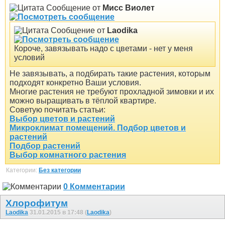
Сообщение от
Мисс Виолет
Сообщение от
Laodika
Короче, завязывать надо с цветами - нет у меня
условий
Не завязывать, а подбирать такие растения, которым
подходят конкретно Ваши условия.
Многие растения не требуют прохладной зимовки и их
можно выращивать в тёплой квартире.
Советую почитать статьи:
Выбор цветов и растений
Микроклимат помещений. Подбор цветов и
растений
Подбор растений
Выбор комнатного растения
Категории:
Без категории
0 Комментарии
Хлорофитум
Laodika
31.01.2015 в 17:48 (
Laodika
)