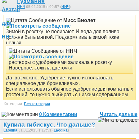
Гузмания
ННЧ
05.02.2015 в 00:57 (
ННЧ
)
Сообщение от
Мисс Виолет
Зимой в розетку не поливают. И вода для полива
должна быть мягкой. Подкармливать зимой тоже
нельзя.
Сообщение от
ННЧ
растворы с удобрениями заливала в розетку.
Наверное, сожгла цветочки.
Да, возможно. Удобрение нужно использовать
специальное для бромелиевых.
Если использовать обычное удобрение для комнатных
растений, то нужно выбирать с низким содержанием
Категории:
Без категории
0 Комментарии
Читать дальше
Купила гибискус. Что дальше?
Laodika
31.01.2015 в 17:51 (
Laodika
)