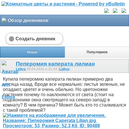
Обзор дневников
Создать дневник
Новое
Популярное
Пеперомия каперата лилиан
Lidiya
28.04.2016 в 21:43 (
Lidiya
)
Купила пеперомию каперата лилиан примерно два
месяца назад. Вроде все нормально: листья зеленые, не
опадают, цветет и очень обильно. Но цветоножки
растения почему-то наклоняются от света (стоит на
подоконнике окна смотрящего на северо-запад) в
комнату? В чем причина? Может быть кто-то сталкивался
с такой проблемой?