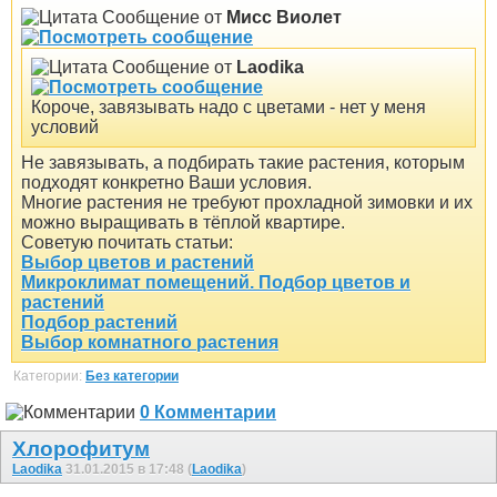
Сообщение от
Мисс Виолет
Сообщение от
Laodika
Короче, завязывать надо с цветами - нет у меня
условий
Не завязывать, а подбирать такие растения, которым
подходят конкретно Ваши условия.
Многие растения не требуют прохладной зимовки и их
можно выращивать в тёплой квартире.
Советую почитать статьи:
Выбор цветов и растений
Микроклимат помещений. Подбор цветов и
растений
Подбор растений
Выбор комнатного растения
Категории:
Без категории
0 Комментарии
Хлорофитум
Laodika
31.01.2015 в 17:48 (
Laodika
)