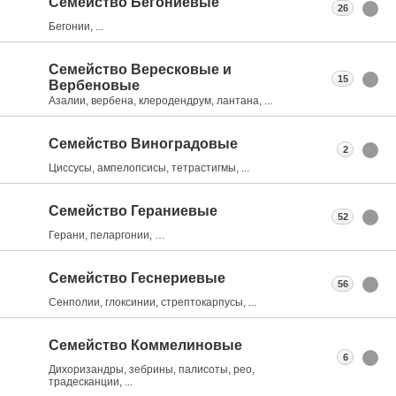
Семейство Бегониевые
26
Бегонии, ...
Семейство Вересковые и
15
Вербеновые
Азалии, вербена, клеродендрум, лантана, ...
Семейство Виноградовые
2
Циссусы, ампелопсисы, тетрастигмы, ...
Семейство Гераниевые
52
Герани, пеларгонии, …
Семейство Геснериевые
56
Сенполии, глоксинии, стрептокарпусы, ...
Семейство Коммелиновые
6
Дихоризандры, зебрины, палисоты, рео,
традесканции, ...