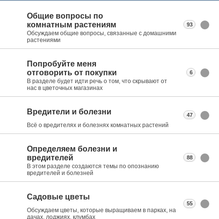
Общие вопросы по
комнатным растениям
93
Обсуждаем общие вопросы, связанные с домашними
растениями
Попробуйте меня
отговорить от покупки
6
В разделе будет идти речь о том, что скрывают от
нас в цветочных магазинах
Вредители и болезни
47
Всё о вредителях и болезнях комнатных растений
Определяем болезни и
вредителей
88
В этом разделе создаются темы по опознанию
вредителей и болезней
Садовые цветы
55
Обсуждаем цветы, которые выращиваем в парках, на
дачах, лоджиях, клумбах