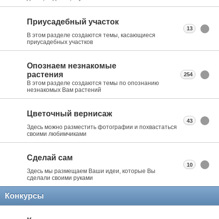
Приусадебный участок
13
В этом разделе создаются темы, касающиеся
приусадебных участков
Опознаем незнакомые
растения
254
В этом разделе создаются темы по опознанию
незнакомых Вам растений
Цветочный вернисаж
43
Здесь можно разместить фотографии и похвастаться
своими любимчиками
Сделай сам
10
Здесь мы размещаем Ваши идеи, которые Вы
сделали своими руками
Конкурсы