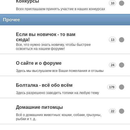
Конкурсы
10
Всех приглашаем принять участие в наших конкурсах
Прочее
Если вы новичок - то вам
сюда!
13
Все, что нужно знать новичку, чтобы быстрее
освоиться на нашем форуме!
О сайте и о форуме
24
Здесь мы выслушаем все Ваши пожелания и отзывы
Болталка - всё обо всём
179
Здесь разрешено заводить топики на любую тему
Домашние питомцы
22
Всё о домашних животных: кошки, собаки, грызуны,
рыбки и т. д.