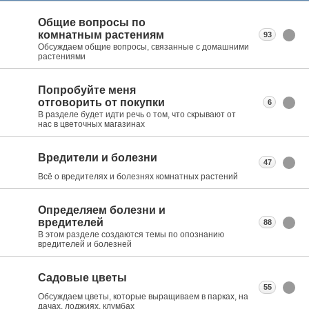
Общие вопросы по
комнатным растениям
93
Обсуждаем общие вопросы, связанные с домашними
растениями
Попробуйте меня
отговорить от покупки
6
В разделе будет идти речь о том, что скрывают от
нас в цветочных магазинах
Вредители и болезни
47
Всё о вредителях и болезнях комнатных растений
Определяем болезни и
вредителей
88
В этом разделе создаются темы по опознанию
вредителей и болезней
Садовые цветы
55
Обсуждаем цветы, которые выращиваем в парках, на
дачах, лоджиях, клумбах