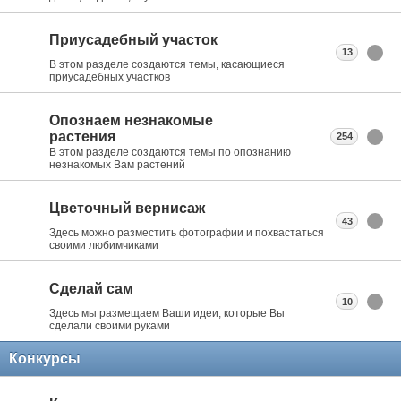
Приусадебный участок
13
В этом разделе создаются темы, касающиеся
приусадебных участков
Опознаем незнакомые
растения
254
В этом разделе создаются темы по опознанию
незнакомых Вам растений
Цветочный вернисаж
43
Здесь можно разместить фотографии и похвастаться
своими любимчиками
Сделай сам
10
Здесь мы размещаем Ваши идеи, которые Вы
сделали своими руками
Конкурсы