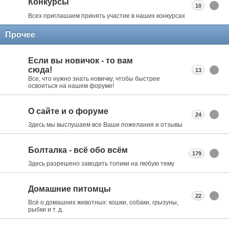
Конкурсы
10
Всех приглашаем принять участие в наших конкурсах
Прочее
Если вы новичок - то вам
сюда!
13
Все, что нужно знать новичку, чтобы быстрее
освоиться на нашем форуме!
О сайте и о форуме
24
Здесь мы выслушаем все Ваши пожелания и отзывы
Болталка - всё обо всём
179
Здесь разрешено заводить топики на любую тему
Домашние питомцы
22
Всё о домашних животных: кошки, собаки, грызуны,
рыбки и т. д.