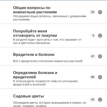
Общие вопросы по
комнатным растениям
93
Обсуждаем общие вопросы, связанные с домашними
растениями
Попробуйте меня
отговорить от покупки
6
В разделе будет идти речь о том, что скрывают от
нас в цветочных магазинах
Вредители и болезни
47
Всё о вредителях и болезнях комнатных растений
Определяем болезни и
вредителей
88
В этом разделе создаются темы по опознанию
вредителей и болезней
Садовые цветы
55
Обсуждаем цветы, которые выращиваем в парках, на
дачах, лоджиях, клумбах