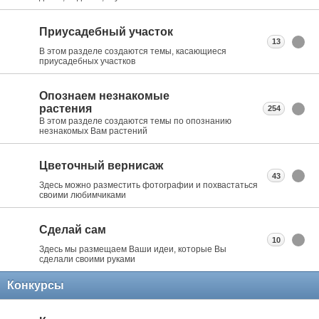
Приусадебный участок
13
В этом разделе создаются темы, касающиеся
приусадебных участков
Опознаем незнакомые
растения
254
В этом разделе создаются темы по опознанию
незнакомых Вам растений
Цветочный вернисаж
43
Здесь можно разместить фотографии и похвастаться
своими любимчиками
Сделай сам
10
Здесь мы размещаем Ваши идеи, которые Вы
сделали своими руками
Конкурсы