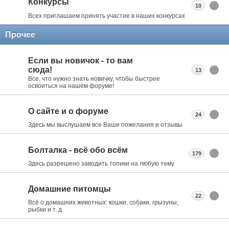
Конкурсы
10
Всех приглашаем принять участие в наших конкурсах
Прочее
Если вы новичок - то вам
сюда!
13
Все, что нужно знать новичку, чтобы быстрее
освоиться на нашем форуме!
О сайте и о форуме
24
Здесь мы выслушаем все Ваши пожелания и отзывы
Болталка - всё обо всём
179
Здесь разрешено заводить топики на любую тему
Домашние питомцы
22
Всё о домашних животных: кошки, собаки, грызуны,
рыбки и т. д.