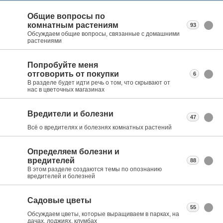
Общие вопросы по
комнатным растениям
93
Обсуждаем общие вопросы, связанные с домашними
растениями
Попробуйте меня
отговорить от покупки
6
В разделе будет идти речь о том, что скрывают от
нас в цветочных магазинах
Вредители и болезни
47
Всё о вредителях и болезнях комнатных растений
Определяем болезни и
вредителей
88
В этом разделе создаются темы по опознанию
вредителей и болезней
Садовые цветы
55
Обсуждаем цветы, которые выращиваем в парках, на
дачах, лоджиях, клумбах