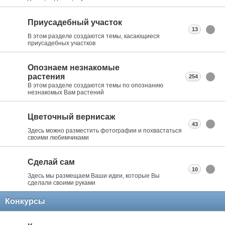
Приусадебный участок
13
В этом разделе создаются темы, касающиеся
приусадебных участков
Опознаем незнакомые
растения
254
В этом разделе создаются темы по опознанию
незнакомых Вам растений
Цветочный вернисаж
43
Здесь можно разместить фотографии и похвастаться
своими любимчиками
Сделай сам
10
Здесь мы размещаем Ваши идеи, которые Вы
сделали своими руками
Конкурсы