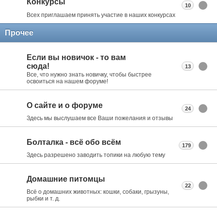
Конкурсы
10
Всех приглашаем принять участие в наших конкурсах
Прочее
Если вы новичок - то вам
сюда!
13
Все, что нужно знать новичку, чтобы быстрее
освоиться на нашем форуме!
О сайте и о форуме
24
Здесь мы выслушаем все Ваши пожелания и отзывы
Болталка - всё обо всём
179
Здесь разрешено заводить топики на любую тему
Домашние питомцы
22
Всё о домашних животных: кошки, собаки, грызуны,
рыбки и т. д.