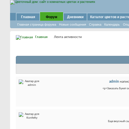
Главная
Форум
Дневники
Каталог цветов и раст
Главная страница форума
Новые сообщения
Справка
Календарь
Опц
Главная
Лента активности
admin
напис
<p>Заказать букет 
Еще вкусный сал