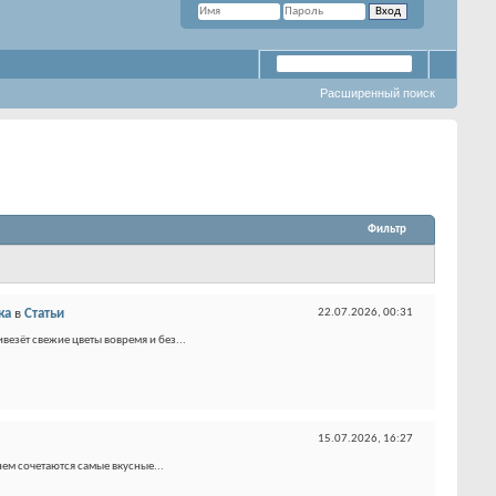
Расширенный поиск
Фильтр
ка
в
Статьи
22.07.2026,
00:31
везёт свежие цветы вовремя и без...
15.07.2026,
16:27
нем сочетаются самые вкусные...