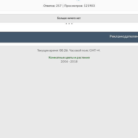
Ответов: 257 | Просмотров: 121903
Больше ничего нет
*
*
*
Рекламодателя
Текущее время:
00:26
. Часовой пояс GMT +4.
Комнатные цветы и растения
2006 - 2018