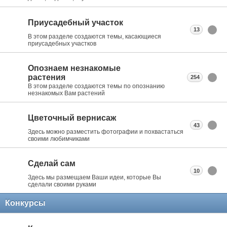
Приусадебный участок
13
В этом разделе создаются темы, касающиеся
приусадебных участков
Опознаем незнакомые
растения
254
В этом разделе создаются темы по опознанию
незнакомых Вам растений
Цветочный вернисаж
43
Здесь можно разместить фотографии и похвастаться
своими любимчиками
Сделай сам
10
Здесь мы размещаем Ваши идеи, которые Вы
сделали своими руками
Конкурсы