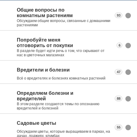
Общие вопросы по
комнатным растениям
93
Обсуждаем общие вопросы, связанные с домашними
растениями
Попробуйте меня
отговорить от покупки
6
В разделе будет идти речь о том, что скрывают от
нас в цветочных магазинах
Вредители и болезни
47
Всё о вредителях и болезнях комнатных растений
Определяем болезни и
вредителей
88
В этом разделе создаются темы по опознанию
вредителей и болезней
Садовые цветы
55
Обсуждаем цветы, которые выращиваем в парках, на
дачах, лоджиях, клумбах