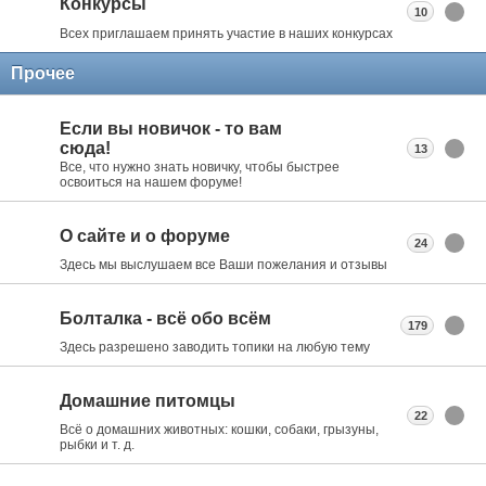
Конкурсы
10
Всех приглашаем принять участие в наших конкурсах
Прочее
Если вы новичок - то вам
сюда!
13
Все, что нужно знать новичку, чтобы быстрее
освоиться на нашем форуме!
О сайте и о форуме
24
Здесь мы выслушаем все Ваши пожелания и отзывы
Болталка - всё обо всём
179
Здесь разрешено заводить топики на любую тему
Домашние питомцы
22
Всё о домашних животных: кошки, собаки, грызуны,
рыбки и т. д.