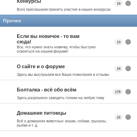
Конкурсы
10
Всех приглашаем принять участие в наших конкурсах
Прочее
Если вы новичок - то вам
сюда!
13
Все, что нужно знать новичку, чтобы быстрее
освоиться на нашем форуме!
О сайте и о форуме
24
Здесь мы выслушаем все Ваши пожелания и отзывы
Болталка - всё обо всём
179
Здесь разрешено заводить топики на любую тему
Домашние питомцы
22
Всё о домашних животных: кошки, собаки, грызуны,
рыбки и т. д.