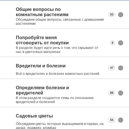
Общие вопросы по
комнатным растениям
93
Обсуждаем общие вопросы, связанные с домашними
растениями
Попробуйте меня
отговорить от покупки
6
В разделе будет идти речь о том, что скрывают от
нас в цветочных магазинах
Вредители и болезни
47
Всё о вредителях и болезнях комнатных растений
Определяем болезни и
вредителей
88
В этом разделе создаются темы по опознанию
вредителей и болезней
Садовые цветы
55
Обсуждаем цветы, которые выращиваем в парках, на
дачах, лоджиях, клумбах