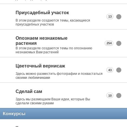
Приусадебный участок
13
В этом разделе создаются темы, касающиеся
приусадебных участков
Опознаем незнакомые
растения
254
В этом разделе создаются темы по опознанию
незнакомых Вам растений
Цветочный вернисаж
43
Здесь можно разместить фотографии и похвастаться
своими любимчиками
Сделай сам
10
Здесь мы размещаем Ваши идеи, которые Вы
сделали своими руками
Конкурсы