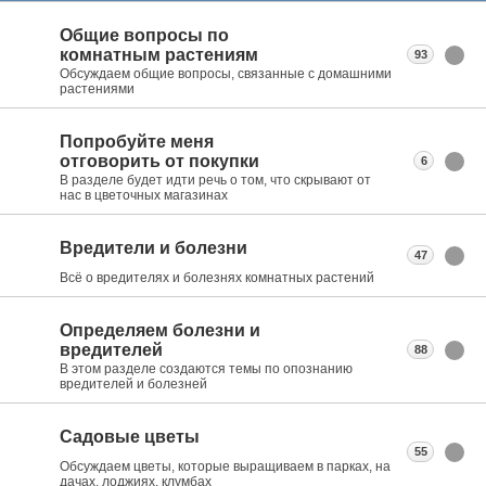
Общие вопросы по
комнатным растениям
93
Обсуждаем общие вопросы, связанные с домашними
растениями
Попробуйте меня
отговорить от покупки
6
В разделе будет идти речь о том, что скрывают от
нас в цветочных магазинах
Вредители и болезни
47
Всё о вредителях и болезнях комнатных растений
Определяем болезни и
вредителей
88
В этом разделе создаются темы по опознанию
вредителей и болезней
Садовые цветы
55
Обсуждаем цветы, которые выращиваем в парках, на
дачах, лоджиях, клумбах