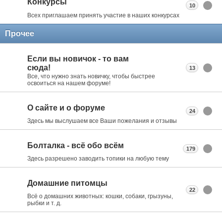
Конкурсы
10
Всех приглашаем принять участие в наших конкурсах
Прочее
Если вы новичок - то вам
сюда!
13
Все, что нужно знать новичку, чтобы быстрее
освоиться на нашем форуме!
О сайте и о форуме
24
Здесь мы выслушаем все Ваши пожелания и отзывы
Болталка - всё обо всём
179
Здесь разрешено заводить топики на любую тему
Домашние питомцы
22
Всё о домашних животных: кошки, собаки, грызуны,
рыбки и т. д.