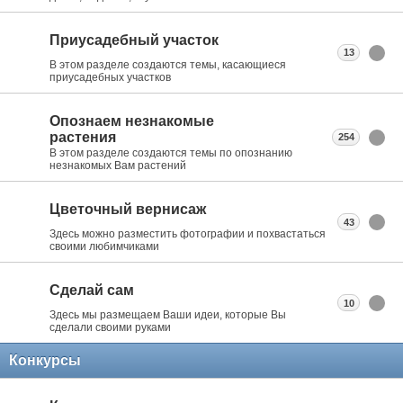
Приусадебный участок
13
В этом разделе создаются темы, касающиеся
приусадебных участков
Опознаем незнакомые
растения
254
В этом разделе создаются темы по опознанию
незнакомых Вам растений
Цветочный вернисаж
43
Здесь можно разместить фотографии и похвастаться
своими любимчиками
Сделай сам
10
Здесь мы размещаем Ваши идеи, которые Вы
сделали своими руками
Конкурсы