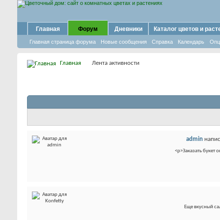
Главная
Форум
Дневники
Каталог цветов и раст
Главная страница форума
Новые сообщения
Справка
Календарь
Опц
Главная
Лента активности
admin
напис
<p>Заказать букет 
Еще вкусный сал