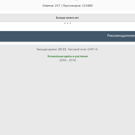
Ответов: 257 | Просмотров: 121880
Больше ничего нет
*
*
*
Рекламодателя
Текущее время:
20:31
. Часовой пояс GMT +4.
Комнатные цветы и растения
2006 - 2018