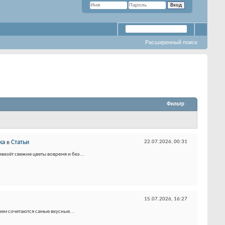
Расширенный поиск
Фильтр
ка
в
Статьи
22.07.2026,
00:31
везёт свежие цветы вовремя и без...
15.07.2026,
16:27
нем сочетаются самые вкусные...