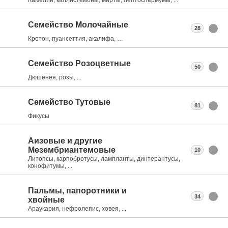
Семейство Молочайные
28
Кротон, пуансеттия, акалифа, …
Семейство Розоцветные
50
Дюшенея, розы, ...
Семейство Тутовые
81
Фикусы
Аизовые и другие
Мезембриантемовые
10
Литопсы, карпобротусы, лампланты, динтерантусы,
конофитумы, ...
Пальмы, папоротники и
34
хвойные
Араукария, нефролепис, ховея, ...