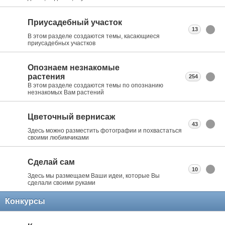
Приусадебный участок
13
В этом разделе создаются темы, касающиеся
приусадебных участков
Опознаем незнакомые
растения
254
В этом разделе создаются темы по опознанию
незнакомых Вам растений
Цветочный вернисаж
43
Здесь можно разместить фотографии и похвастаться
своими любимчиками
Сделай сам
10
Здесь мы размещаем Ваши идеи, которые Вы
сделали своими руками
Конкурсы