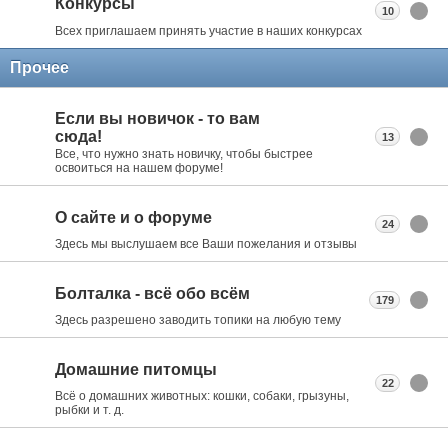
Конкурсы
10
Всех приглашаем принять участие в наших конкурсах
Прочее
Если вы новичок - то вам
сюда!
13
Все, что нужно знать новичку, чтобы быстрее
освоиться на нашем форуме!
О сайте и о форуме
24
Здесь мы выслушаем все Ваши пожелания и отзывы
Болталка - всё обо всём
179
Здесь разрешено заводить топики на любую тему
Домашние питомцы
22
Всё о домашних животных: кошки, собаки, грызуны,
рыбки и т. д.