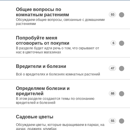
Общие вопросы по
комнатным растениям
93
Обсуждаем общие вопросы, связанные с домашними
растениями
Попробуйте меня
отговорить от покупки
6
В разделе будет идти речь о том, что скрывают от
нас в цветочных магазинах
Вредители и болезни
47
Всё о вредителях и болезнях комнатных растений
Определяем болезни и
вредителей
88
В этом разделе создаются темы по опознанию
вредителей и болезней
Садовые цветы
55
Обсуждаем цветы, которые выращиваем в парках, на
дачах, лоджиях, клумбах