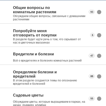
Общие вопросы по
комнатным растениям
93
Обсуждаем общие вопросы, связанные с домашними
растениями
Попробуйте меня
отговорить от покупки
6
В разделе будет идти речь о том, что скрывают от
нас в цветочных магазинах
Вредители и болезни
47
Всё о вредителях и болезнях комнатных растений
Определяем болезни и
вредителей
88
В этом разделе создаются темы по опознанию
вредителей и болезней
Садовые цветы
55
Обсуждаем цветы, которые выращиваем в парках, на
дачах, лоджиях, клумбах