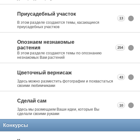
Приусадебный участок
13
В этом разделе создаются темы, касающиеся
приусадебных участков
Опознаем незнакомые
растения
254
В этом разделе создаются темы по опознанию
незнакомых Вам растений
Цветочный вернисаж
43
Здесь можно разместить фотографии и похвастаться
своими любимчиками
Сделай сам
10
Здесь мы размещаем Ваши идеи, которые Вы
сделали своими руками
Конкурсы