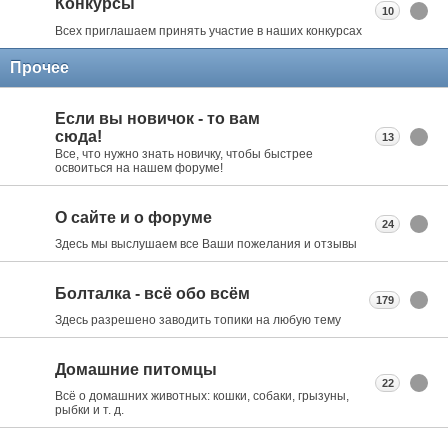
Конкурсы
10
Всех приглашаем принять участие в наших конкурсах
Прочее
Если вы новичок - то вам
сюда!
13
Все, что нужно знать новичку, чтобы быстрее
освоиться на нашем форуме!
О сайте и о форуме
24
Здесь мы выслушаем все Ваши пожелания и отзывы
Болталка - всё обо всём
179
Здесь разрешено заводить топики на любую тему
Домашние питомцы
22
Всё о домашних животных: кошки, собаки, грызуны,
рыбки и т. д.