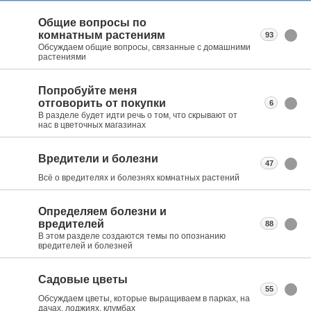
Общие вопросы по
комнатным растениям
93
Обсуждаем общие вопросы, связанные с домашними
растениями
Попробуйте меня
отговорить от покупки
6
В разделе будет идти речь о том, что скрывают от
нас в цветочных магазинах
Вредители и болезни
47
Всё о вредителях и болезнях комнатных растений
Определяем болезни и
вредителей
88
В этом разделе создаются темы по опознанию
вредителей и болезней
Садовые цветы
55
Обсуждаем цветы, которые выращиваем в парках, на
дачах, лоджиях, клумбах