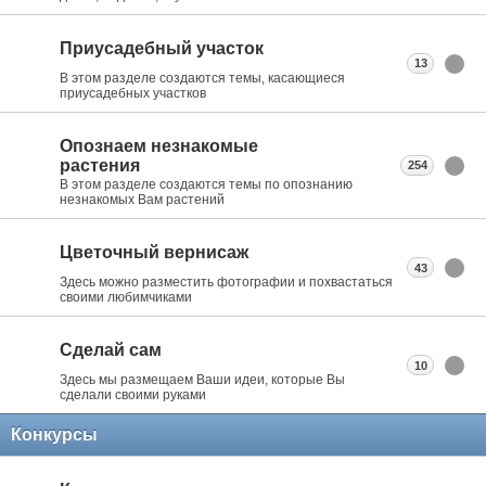
Приусадебный участок
13
В этом разделе создаются темы, касающиеся
приусадебных участков
Опознаем незнакомые
растения
254
В этом разделе создаются темы по опознанию
незнакомых Вам растений
Цветочный вернисаж
43
Здесь можно разместить фотографии и похвастаться
своими любимчиками
Сделай сам
10
Здесь мы размещаем Ваши идеи, которые Вы
сделали своими руками
Конкурсы