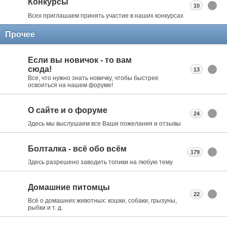
Конкурсы
10
Всех приглашаем принять участие в наших конкурсах
Прочее
Если вы новичок - то вам
сюда!
13
Все, что нужно знать новичку, чтобы быстрее
освоиться на нашем форуме!
О сайте и о форуме
24
Здесь мы выслушаем все Ваши пожелания и отзывы
Болталка - всё обо всём
179
Здесь разрешено заводить топики на любую тему
Домашние питомцы
22
Всё о домашних животных: кошки, собаки, грызуны,
рыбки и т. д.