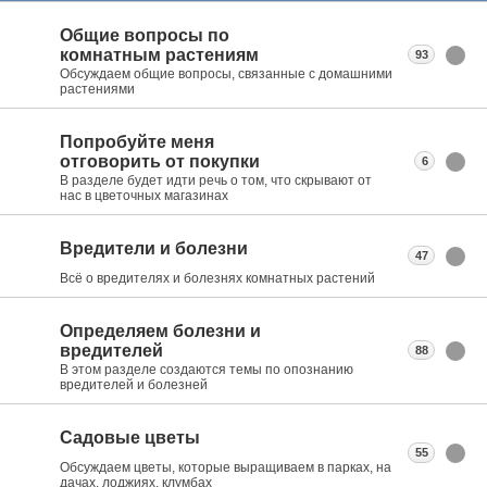
Общие вопросы по
комнатным растениям
93
Обсуждаем общие вопросы, связанные с домашними
растениями
Попробуйте меня
отговорить от покупки
6
В разделе будет идти речь о том, что скрывают от
нас в цветочных магазинах
Вредители и болезни
47
Всё о вредителях и болезнях комнатных растений
Определяем болезни и
вредителей
88
В этом разделе создаются темы по опознанию
вредителей и болезней
Садовые цветы
55
Обсуждаем цветы, которые выращиваем в парках, на
дачах, лоджиях, клумбах