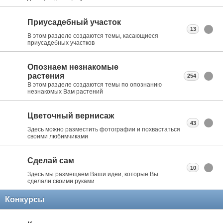
Приусадебный участок
13
В этом разделе создаются темы, касающиеся
приусадебных участков
Опознаем незнакомые
растения
254
В этом разделе создаются темы по опознанию
незнакомых Вам растений
Цветочный вернисаж
43
Здесь можно разместить фотографии и похвастаться
своими любимчиками
Сделай сам
10
Здесь мы размещаем Ваши идеи, которые Вы
сделали своими руками
Конкурсы