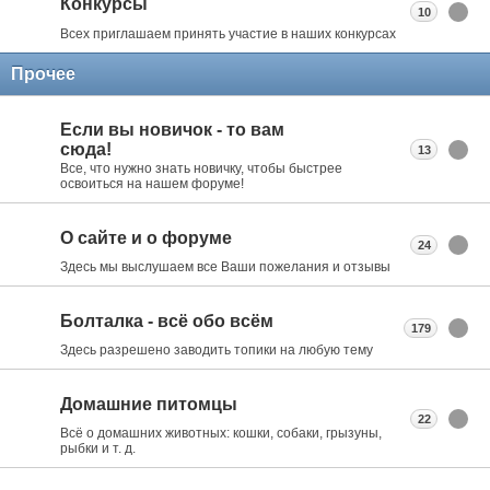
Конкурсы
10
Всех приглашаем принять участие в наших конкурсах
Прочее
Если вы новичок - то вам
сюда!
13
Все, что нужно знать новичку, чтобы быстрее
освоиться на нашем форуме!
О сайте и о форуме
24
Здесь мы выслушаем все Ваши пожелания и отзывы
Болталка - всё обо всём
179
Здесь разрешено заводить топики на любую тему
Домашние питомцы
22
Всё о домашних животных: кошки, собаки, грызуны,
рыбки и т. д.