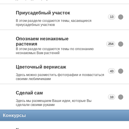
Приусадебный участок
13
В этом разделе создаются темы, касающиеся
приусадебных участков
Опознаем незнакомые
растения
254
В этом разделе создаются темы по опознанию
незнакомых Вам растений
Цветочный вернисаж
43
Здесь можно разместить фотографии и похвастаться
своими любимчиками
Сделай сам
10
Здесь мы размещаем Ваши идеи, которые Вы
сделали своими руками
Конкурсы