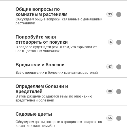
Общие вопросы по
комнатным растениям
93
Обсуждаем общие вопросы, связанные с домашними
растениями
Попробуйте меня
отговорить от покупки
6
В разделе будет идти речь о том, что скрывают от
нас в цветочных магазинах
Вредители и болезни
47
Всё о вредителях и болезнях комнатных растений
Определяем болезни и
вредителей
88
В этом разделе создаются темы по опознанию
вредителей и болезней
Садовые цветы
55
Обсуждаем цветы, которые выращиваем в парках, на
дачах, лоджиях, клумбах