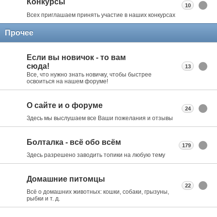
Конкурсы
10
Всех приглашаем принять участие в наших конкурсах
Прочее
Если вы новичок - то вам
сюда!
13
Все, что нужно знать новичку, чтобы быстрее
освоиться на нашем форуме!
О сайте и о форуме
24
Здесь мы выслушаем все Ваши пожелания и отзывы
Болталка - всё обо всём
179
Здесь разрешено заводить топики на любую тему
Домашние питомцы
22
Всё о домашних животных: кошки, собаки, грызуны,
рыбки и т. д.