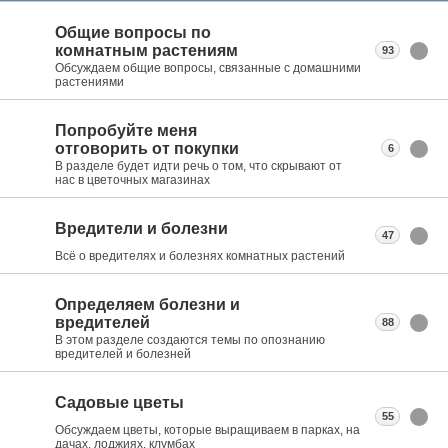
Общие вопросы по
комнатным растениям
93
Обсуждаем общие вопросы, связанные с домашними
растениями
Попробуйте меня
отговорить от покупки
6
В разделе будет идти речь о том, что скрывают от
нас в цветочных магазинах
Вредители и болезни
47
Всё о вредителях и болезнях комнатных растений
Определяем болезни и
вредителей
88
В этом разделе создаются темы по опознанию
вредителей и болезней
Садовые цветы
55
Обсуждаем цветы, которые выращиваем в парках, на
дачах, лоджиях, клумбах