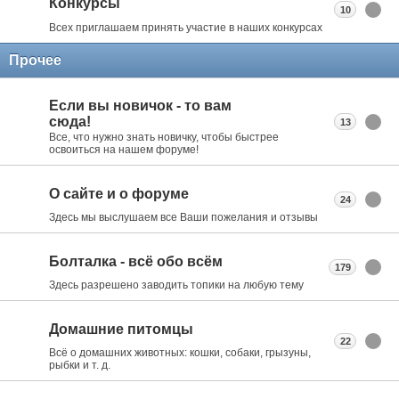
Конкурсы
10
Всех приглашаем принять участие в наших конкурсах
Прочее
Если вы новичок - то вам
сюда!
13
Все, что нужно знать новичку, чтобы быстрее
освоиться на нашем форуме!
О сайте и о форуме
24
Здесь мы выслушаем все Ваши пожелания и отзывы
Болталка - всё обо всём
179
Здесь разрешено заводить топики на любую тему
Домашние питомцы
22
Всё о домашних животных: кошки, собаки, грызуны,
рыбки и т. д.