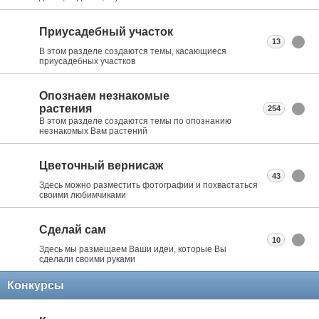
Приусадебный участок
13
В этом разделе создаются темы, касающиеся
приусадебных участков
Опознаем незнакомые
растения
254
В этом разделе создаются темы по опознанию
незнакомых Вам растений
Цветочный вернисаж
43
Здесь можно разместить фотографии и похвастаться
своими любимчиками
Сделай сам
10
Здесь мы размещаем Ваши идеи, которые Вы
сделали своими руками
Конкурсы