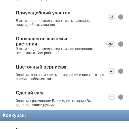
Приусадебный участок
13
В этом разделе создаются темы, касающиеся
приусадебных участков
Опознаем незнакомые
растения
254
В этом разделе создаются темы по опознанию
незнакомых Вам растений
Цветочный вернисаж
43
Здесь можно разместить фотографии и похвастаться
своими любимчиками
Сделай сам
10
Здесь мы размещаем Ваши идеи, которые Вы
сделали своими руками
Конкурсы