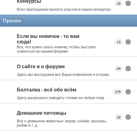
Конкурсы
10
Всех приглашаем принять участие в наших конкурсах
Прочее
Если вы новичок - то вам
сюда!
13
Все, что нужно знать новичку, чтобы быстрее
освоиться на нашем форуме!
О сайте и о форуме
24
Здесь мы выслушаем все Ваши пожелания и отзывы
Болталка - всё обо всём
179
Здесь разрешено заводить топики на любую тему
Домашние питомцы
22
Всё о домашних животных: кошки, собаки, грызуны,
рыбки и т. д.