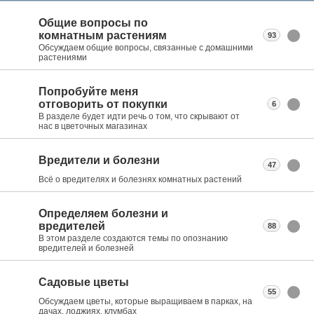
Общие вопросы по
комнатным растениям
93
Обсуждаем общие вопросы, связанные с домашними
растениями
Попробуйте меня
отговорить от покупки
6
В разделе будет идти речь о том, что скрывают от
нас в цветочных магазинах
Вредители и болезни
47
Всё о вредителях и болезнях комнатных растений
Определяем болезни и
вредителей
88
В этом разделе создаются темы по опознанию
вредителей и болезней
Садовые цветы
55
Обсуждаем цветы, которые выращиваем в парках, на
дачах, лоджиях, клумбах