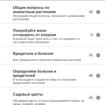
Общие вопросы по
комнатным растениям
93
Обсуждаем общие вопросы, связанные с домашними
растениями
Попробуйте меня
отговорить от покупки
6
В разделе будет идти речь о том, что скрывают от
нас в цветочных магазинах
Вредители и болезни
47
Всё о вредителях и болезнях комнатных растений
Определяем болезни и
вредителей
88
В этом разделе создаются темы по опознанию
вредителей и болезней
Садовые цветы
55
Обсуждаем цветы, которые выращиваем в парках, на
дачах, лоджиях, клумбах