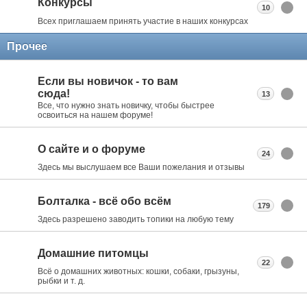
Конкурсы
10
Всех приглашаем принять участие в наших конкурсах
Прочее
Если вы новичок - то вам
сюда!
13
Все, что нужно знать новичку, чтобы быстрее
освоиться на нашем форуме!
О сайте и о форуме
24
Здесь мы выслушаем все Ваши пожелания и отзывы
Болталка - всё обо всём
179
Здесь разрешено заводить топики на любую тему
Домашние питомцы
22
Всё о домашних животных: кошки, собаки, грызуны,
рыбки и т. д.