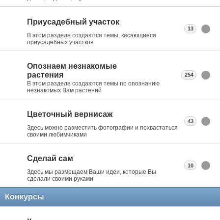
Приусадебный участок
13
В этом разделе создаются темы, касающиеся
приусадебных участков
Опознаем незнакомые
растения
254
В этом разделе создаются темы по опознанию
незнакомых Вам растений
Цветочный вернисаж
43
Здесь можно разместить фотографии и похвастаться
своими любимчиками
Сделай сам
10
Здесь мы размещаем Ваши идеи, которые Вы
сделали своими руками
Конкурсы