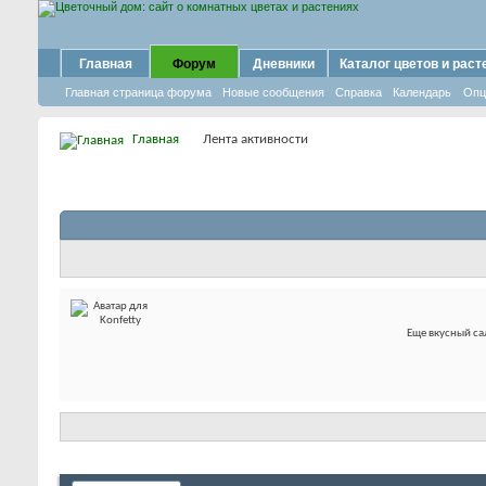
Главная
Форум
Дневники
Каталог цветов и раст
Главная страница форума
Новые сообщения
Справка
Календарь
Опц
Главная
Лента активности
Еще вкусный сал