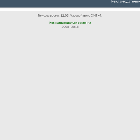
Рекламодателя
Текущее время:
12:03
. Часовой пояс GMT +4.
Комнатные цветы и растения
2006 - 2018