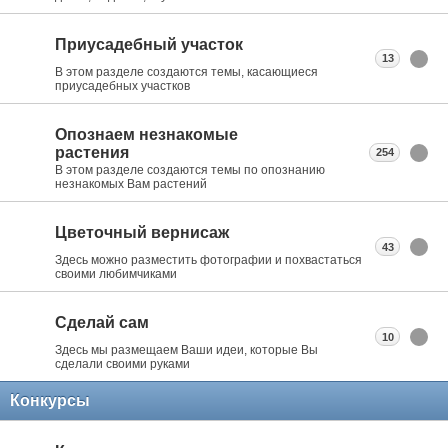
Приусадебный участок
13
В этом разделе создаются темы, касающиеся
приусадебных участков
Опознаем незнакомые
растения
254
В этом разделе создаются темы по опознанию
незнакомых Вам растений
Цветочный вернисаж
43
Здесь можно разместить фотографии и похвастаться
своими любимчиками
Сделай сам
10
Здесь мы размещаем Ваши идеи, которые Вы
сделали своими руками
Конкурсы