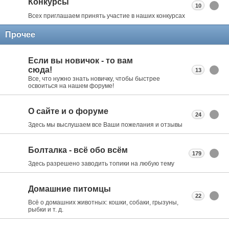
Конкурсы
10
Всех приглашаем принять участие в наших конкурсах
Прочее
Если вы новичок - то вам
сюда!
13
Все, что нужно знать новичку, чтобы быстрее
освоиться на нашем форуме!
О сайте и о форуме
24
Здесь мы выслушаем все Ваши пожелания и отзывы
Болталка - всё обо всём
179
Здесь разрешено заводить топики на любую тему
Домашние питомцы
22
Всё о домашних животных: кошки, собаки, грызуны,
рыбки и т. д.