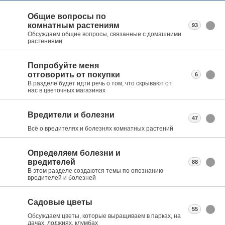
Общие вопросы по
комнатным растениям
93
Обсуждаем общие вопросы, связанные с домашними
растениями
Попробуйте меня
отговорить от покупки
6
В разделе будет идти речь о том, что скрывают от
нас в цветочных магазинах
Вредители и болезни
47
Всё о вредителях и болезнях комнатных растений
Определяем болезни и
вредителей
88
В этом разделе создаются темы по опознанию
вредителей и болезней
Садовые цветы
55
Обсуждаем цветы, которые выращиваем в парках, на
дачах, лоджиях, клумбах