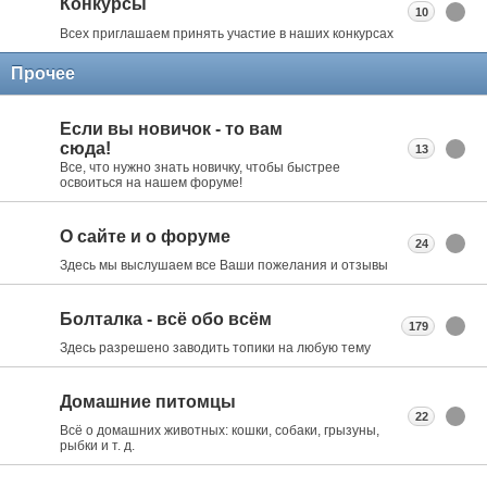
Конкурсы
10
Всех приглашаем принять участие в наших конкурсах
Прочее
Если вы новичок - то вам
сюда!
13
Все, что нужно знать новичку, чтобы быстрее
освоиться на нашем форуме!
О сайте и о форуме
24
Здесь мы выслушаем все Ваши пожелания и отзывы
Болталка - всё обо всём
179
Здесь разрешено заводить топики на любую тему
Домашние питомцы
22
Всё о домашних животных: кошки, собаки, грызуны,
рыбки и т. д.