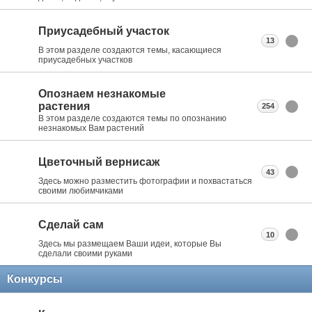
Приусадебный участок
13
В этом разделе создаются темы, касающиеся
приусадебных участков
Опознаем незнакомые
растения
254
В этом разделе создаются темы по опознанию
незнакомых Вам растений
Цветочный вернисаж
43
Здесь можно разместить фотографии и похвастаться
своими любимчиками
Сделай сам
10
Здесь мы размещаем Ваши идеи, которые Вы
сделали своими руками
Конкурсы