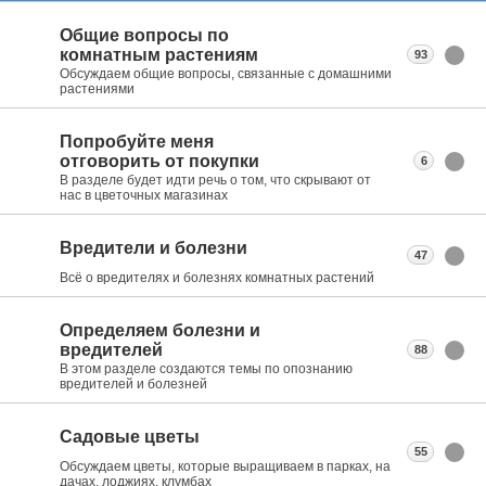
Общие вопросы по
комнатным растениям
93
Обсуждаем общие вопросы, связанные с домашними
растениями
Попробуйте меня
отговорить от покупки
6
В разделе будет идти речь о том, что скрывают от
нас в цветочных магазинах
Вредители и болезни
47
Всё о вредителях и болезнях комнатных растений
Определяем болезни и
вредителей
88
В этом разделе создаются темы по опознанию
вредителей и болезней
Садовые цветы
55
Обсуждаем цветы, которые выращиваем в парках, на
дачах, лоджиях, клумбах