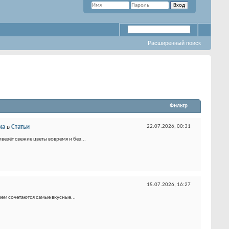
Расширенный поиск
Фильтр
ка
в
Статьи
22.07.2026,
00:31
везёт свежие цветы вовремя и без...
15.07.2026,
16:27
нем сочетаются самые вкусные...