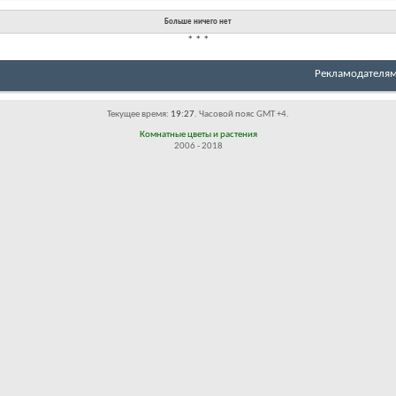
Больше ничего нет
*
*
*
Рекламодателя
Текущее время:
19:27
. Часовой пояс GMT +4.
Комнатные цветы и растения
2006 - 2018