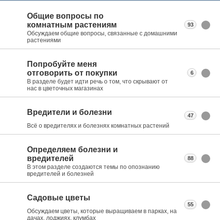
Общие вопросы по
комнатным растениям
93
Обсуждаем общие вопросы, связанные с домашними
растениями
Попробуйте меня
отговорить от покупки
6
В разделе будет идти речь о том, что скрывают от
нас в цветочных магазинах
Вредители и болезни
47
Всё о вредителях и болезнях комнатных растений
Определяем болезни и
вредителей
88
В этом разделе создаются темы по опознанию
вредителей и болезней
Садовые цветы
55
Обсуждаем цветы, которые выращиваем в парках, на
дачах, лоджиях, клумбах