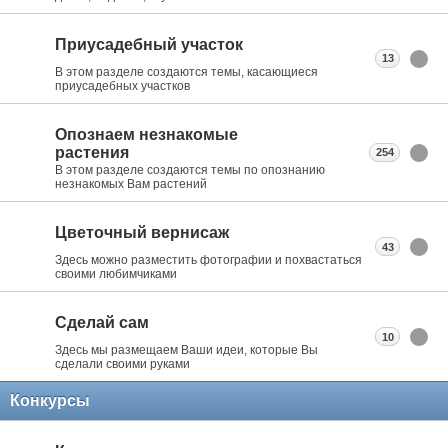
Приусадебный участок
13
В этом разделе создаются темы, касающиеся
приусадебных участков
Опознаем незнакомые
растения
254
В этом разделе создаются темы по опознанию
незнакомых Вам растений
Цветочный вернисаж
43
Здесь можно разместить фотографии и похвастаться
своими любимчиками
Сделай сам
10
Здесь мы размещаем Ваши идеи, которые Вы
сделали своими руками
Конкурсы