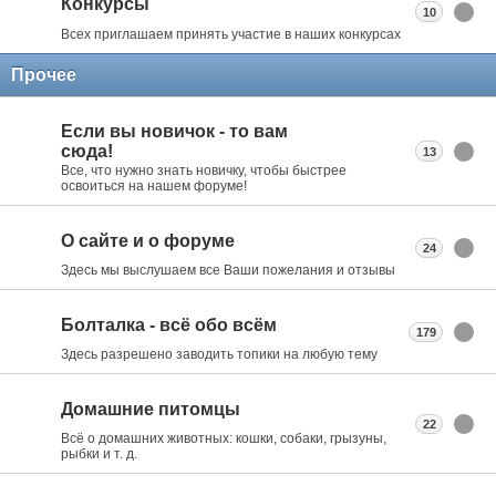
Конкурсы
10
Всех приглашаем принять участие в наших конкурсах
Прочее
Если вы новичок - то вам
сюда!
13
Все, что нужно знать новичку, чтобы быстрее
освоиться на нашем форуме!
О сайте и о форуме
24
Здесь мы выслушаем все Ваши пожелания и отзывы
Болталка - всё обо всём
179
Здесь разрешено заводить топики на любую тему
Домашние питомцы
22
Всё о домашних животных: кошки, собаки, грызуны,
рыбки и т. д.