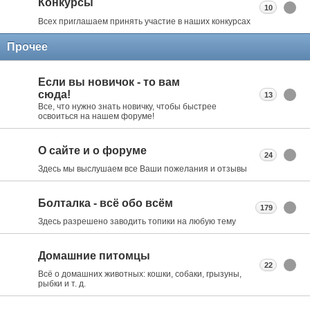
Конкурсы
10
Всех приглашаем принять участие в наших конкурсах
Прочее
Если вы новичок - то вам
сюда!
13
Все, что нужно знать новичку, чтобы быстрее
освоиться на нашем форуме!
О сайте и о форуме
24
Здесь мы выслушаем все Ваши пожелания и отзывы
Болталка - всё обо всём
179
Здесь разрешено заводить топики на любую тему
Домашние питомцы
22
Всё о домашних животных: кошки, собаки, грызуны,
рыбки и т. д.