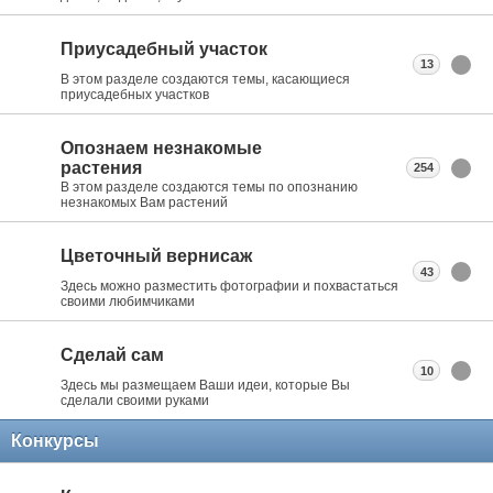
Приусадебный участок
13
В этом разделе создаются темы, касающиеся
приусадебных участков
Опознаем незнакомые
растения
254
В этом разделе создаются темы по опознанию
незнакомых Вам растений
Цветочный вернисаж
43
Здесь можно разместить фотографии и похвастаться
своими любимчиками
Сделай сам
10
Здесь мы размещаем Ваши идеи, которые Вы
сделали своими руками
Конкурсы