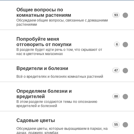
Общие вопросы по
комнатным растениям
93
Обсуждаем общие вопросы, связанные с домашними
растениями
Попробуйте меня
отговорить от покупки
6
В разделе будет идти речь о том, что скрывают от
нас в цветочных магазинах
Вредители и болезни
47
Всё о вредителях и болезнях комнатных растений
Определяем болезни и
вредителей
88
В этом разделе создаются темы по опознанию
вредителей и болезней
Садовые цветы
55
Обсуждаем цветы, которые выращиваем в парках, на
дачах, лоджиях, клумбах