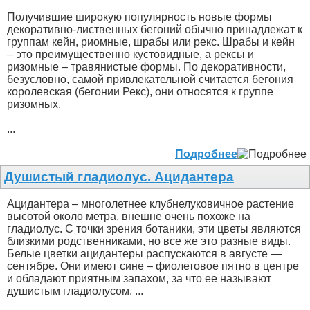
Получившие широкую популярность новые формы
декоративно-лиственных бегоний обычно принадлежат к
группам кейн, риомные, шрабы или рекс. Шрабы и кейн
– это преимущественно кустовидные, а рексы и
ризомные – травянистые формы. По декоративности,
безусловно, самой привлекательной считается бегония
королевская (бегонии Рекс), они относятся к группе
ризомных.
...
Подробнее
Душистый гладиолус. Ацидантера
Ацидантера – многолетнее клубнелуковичное растение
высотой около метра, внешне очень похоже на
гладиолус. С точки зрения ботаники, эти цветы являются
близкими родственниками, но все же это разные виды.
Белые цветки ацидантеры распускаются в августе —
сентябре. Они имеют сине – фиолетовое пятно в центре
и обладают приятным запахом, за что ее называют
душистым гладиолусом. ...