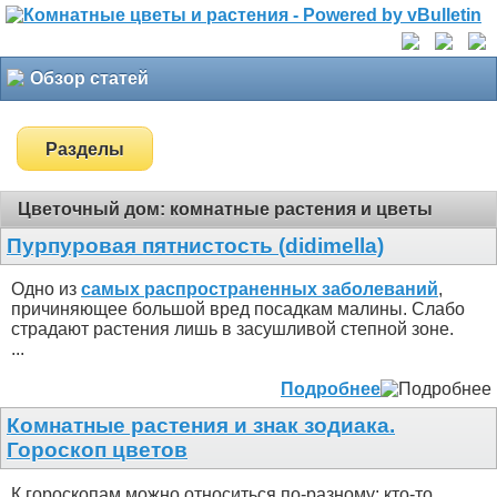
Обзор статей
Разделы
Цветочный дом: комнатные растения и цветы
Пурпуровая пятнистость (didimella)
Одно из
самых распространенных заболеваний
,
причиняющее большой вред посадкам малины. Слабо
страдают растения лишь в засушливой степной зоне.
...
Подробнее
Комнатные растения и знак зодиака.
Гороскоп цветов
К гороскопам можно относиться по-разному: кто-то