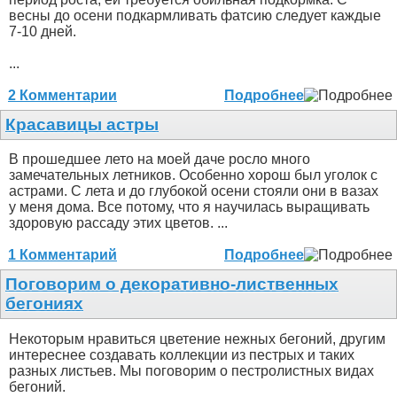
весны до осени подкармливать фатсию следует каждые
7-10 дней.
...
2 Комментарии
Подробнее
Красавицы астры
В прошедшее лето на моей даче росло много
замечательных летников. Особенно хорош был уголок с
астрами. С лета и до глубокой осени стояли они в вазах
у меня дома. Все потому, что я научилась выращивать
здоровую рассаду этих цветов. ...
1 Комментарий
Подробнее
Поговорим о декоративно-лиственных
бегониях
Некоторым нравиться цветение нежных бегоний, другим
интереснее создавать коллекции из пестрых и таких
разных листьев. Мы поговорим о пестролистных видах
бегоний.