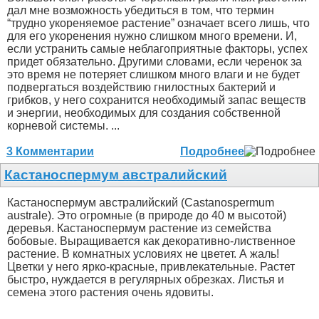
дал мне возможность убедиться в том, что термин
“трудно укореняемое растение” означает всего лишь, что
для его укоренения нужно слишком много времени. И,
если устранить самые неблагоприятные факторы, успех
придет обязательно. Другими словами, если черенок за
это время не потеряет слишком много влаги и не будет
подвергаться воздействию гнилостных бактерий и
грибков, у него сохранится необходимый запас веществ
и энергии, необходимых для создания собственной
корневой системы. ...
3 Комментарии
Подробнее
Кастаноспермум австралийский
Кастаноспермум австралийский (Castanospermum
australe). Это огромные (в природе до 40 м высотой)
деревья. Кастаноспермум растение из семейства
бобовые. Выращивается как декоративно-лиственное
растение. В комнатных условиях не цветет. А жаль!
Цветки у него ярко-красные, привлекательные. Растет
быстро, нуждается в регулярных обрезках. Листья и
семена этого растения очень ядовиты.
...